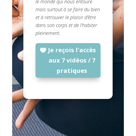
le monde qui nous entoure
mais surtout à se faire du bien
et à retrouver le plaisir d’être
dans son corps et de l’habiter
pleinement.
Je reçois l'accès
aux 7 vidéos / 7
pratiques