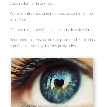
Vous redonner la priorité.
Pouvoir enfin vous aimer et vous accueillir tel que
vous êtes.
Découvrir de nouvelles dimensions de votre être.
Redonner du sens à votre vie pour qu’elle soit plus
alignée avec vos aspirations profondes