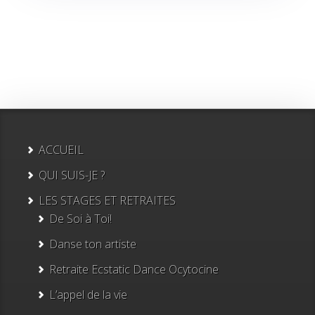
ACCUEIL
QUI SUIS-JE ?
LES STAGES ET RETRAITES
De Soi à Toi!
Danse ton artiste
Retraite Ecstatic Dance Ocytocine
L’appel de la vie