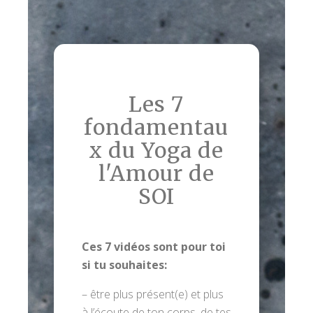
Les 7
fondamentau
x du Yoga de
l'Amour de
SOI
Ces 7 vidéos sont pour toi
si tu souhaites:
– être plus présent(e) et plus
à l’écoute de ton corps, de tes