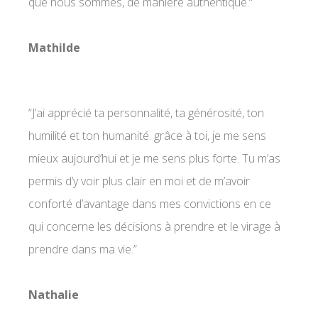
que nous sommes, de manière authentique.
“
Mathilde
“J’ai apprécié ta personnalité, ta générosité, ton
humilité et ton humanité. grâce à toi, je me sens
mieux aujourd’hui et je me sens plus forte. Tu m’as
permis d’y voir plus clair en moi et de m’avoir
conforté d’avantage dans mes convictions en ce
qui concerne les décisions à prendre et le virage à
prendre dans ma vie.”
Nathalie