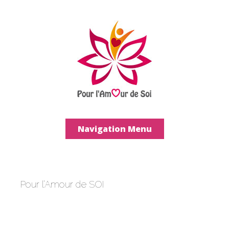
Navigation Menu
Pour l’Amour de SOI