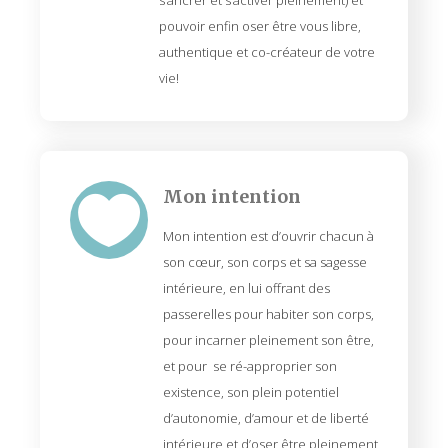
s’ancrer et s’activer pleinement) et
pouvoir enfin oser être vous libre,
authentique et co-créateur de votre
vie!
Mon intention

Mon intention est d’ouvrir chacun à
son cœur, son corps et sa sagesse
intérieure, en lui offrant des
passerelles pour habiter son corps,
pour incarner pleinement son être,
et pour
se ré-approprier son
existence, son plein potentiel
d’autonomie, d’amour et de liberté
intérieure et d’oser être pleinement